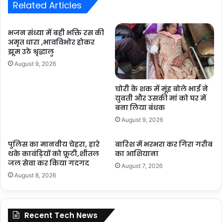
Related Articles
भजन संध्या में बही भक्ति रस की
अमृत धारा ,भावविभोर होकर
झूम उठे श्रृद्धालु
August 9, 2026
चोरी के शक में मूंह बोले भाई ने
युवती और उसकी मां को घर में
बना लिया बंधक
August 9, 2026
पुलिस का मानवीय चेहरा, हारे
बारिश में भरभरा कर गिरा गरीब
थके कावंड़ियों को फ्रूटी,शीतल
का आशियाना
जल सेवा कर किया गदगद
August 7, 2026
August 8, 2026
Recent Tech News