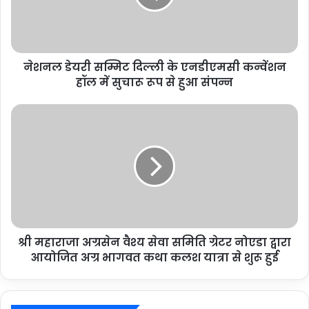
नेशनल डेयरी सम्मिट दिल्ली के एनडीएमसी कन्वेंशन
हॉल में सुचारू रूप से हुआ संपन्न
श्री महाराजा अग्रसेन वैश्य सेवा समिति ग्रेटर नोएडा द्वारा
आयोजित अग्र भागवत कथा कलश यात्रा से शुरू हुई