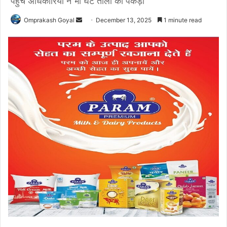
पहुंचे अधिकारियों ने भी घट तोली को पकड़ा
Send
Omprakash Goyal
December 13, 2025
1 minute read
an
email