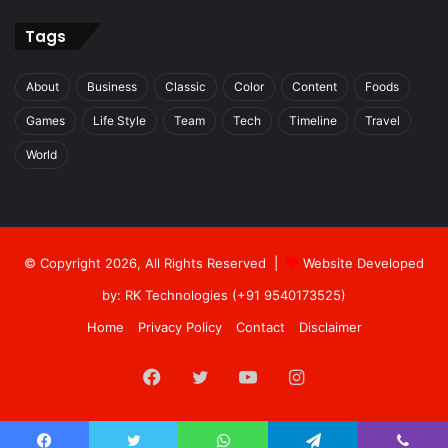
Tags
About
Business
Classic
Color
Content
Foods
Games
Life Style
Team
Tech
Timeline
Travel
World
© Copyright 2026, All Rights Reserved |
Website Developed
by: RK Technologies (+91 9540173525)
Home
Privacy Policy
Contact
Disclaimer
Facebook
Twitter
YouTube
Instagram