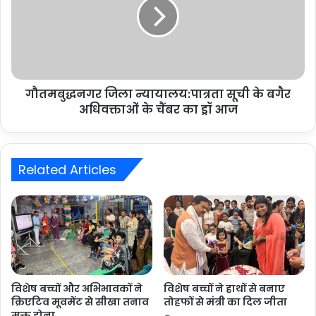
गौतमबुद्धनगर जिला न्यायालय:पात्रता सूची के बगैर
अधिवक्ताओं के चैंबर का ड्रॉ आज
Related Articles
विशेष बच्चों और अभिभावकों ने
विशेष बच्चों ने हाथों से बनाए
क्रिएटिव मूवमेंट से सीखा तनाव
तोहफों से मंत्री का दिल जीता
मुक्त होना