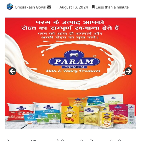
Send
Omprakash Goyal
August 16, 2024
Less than a minute
an
email