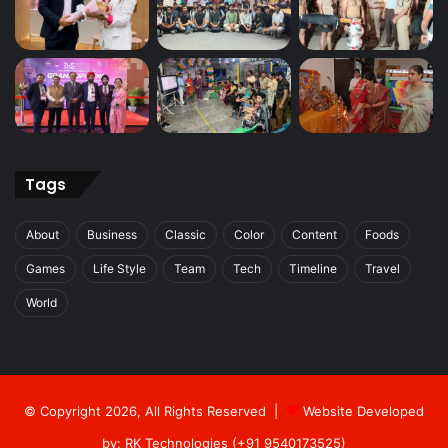
Tags
About
Business
Classic
Color
Content
Foods
Games
Life Style
Team
Tech
Timeline
Travel
World
© Copyright 2026, All Rights Reserved |
Website Developed
by: RK Technologies (+91 9540173525)