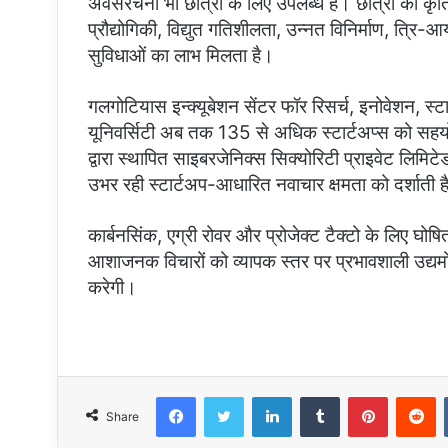
अवसंरचना भी छात्रों के लिए उपलब्ध है। छात्रों को कृत्रि
प्रौद्योगिकी, विद्युत गतिशीलता, उन्नत विनिर्माण, त्रि-आया
सुविधाओं का लाभ मिलता है।
गलगोटियास इन्क्यूबेशन सेंटर फॉर रिसर्च, इनोवेशन, स्टार
यूनिवर्सिटी अब तक 135 से अधिक स्टार्टअप्स को सहयोग प
द्वारा स्थापित साइबरजेनिक्स सिक्योरिटी प्राइवेट लिमिटे
उभर रही स्टार्टअप-आधारित नवाचार क्षमता को दर्शाती ह
कार्बनसिंक, एग्री रोवर और प्रोजेक्ट टैक्टो के लिए घो
आशाजनक विचारों को व्यापक स्तर पर प्रभावशाली उद्यमों 
करेगी।
Facebook
Twitter
LinkedIn
Tumblr
Pinterest
R
Share