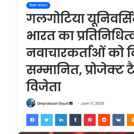
शिक्षण संस्थान
गलगोटिया यूनिवर्सिटी
भारत का प्रतिनिधित्व
नवाचारकर्ताओं को 
सम्मानित, प्रोजेक्ट ट
विजेता
Send
Omprakash Goyal
June 11, 2026
an
Facebook
Twitter
LinkedIn
Tumblr
Pinterest
Reddit
VKon
email