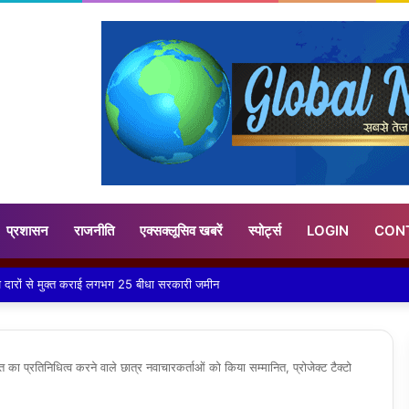
प्रशासन
राजनीति
एक्सक्लूसिव खबरें
स्पोर्ट्स
LOGIN
CON
्का, गर्म और सुपाच्य भोजन है लाभकारी – डॉ. शैलेश रौसा
रत का प्रतिनिधित्व करने वाले छात्र नवाचारकर्ताओं को किया सम्मानित, प्रोजेक्ट टैक्टो