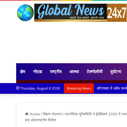
होम
नोएडा
राष्ट्रीय
आस्था
टेक्नोलॉजी
दुर्घटना
आयुर्वेद के अनुसार हल
Thursday, August 6 2026
Breaking News
Home
/
शिक्षण संस्थान
/
गलगोटिया यूनिवर्सिटी ने ईडीवेंचर्स 2026 में भा
बना अंतरराष्ट्रीय विजेता