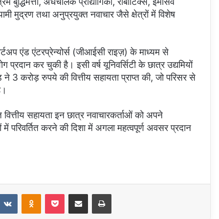
म बुद्धिमत्ता, अर्धचालक प्रौद्योगिकी, रोबोटिक्स, इमर्सिव
मी मुद्रण तथा अनुप्रयुक्त नवाचार जैसे क्षेत्रों में विशेष
्टअप एंड एंटरप्रेन्योर्स (जीआईसी राइज़) के माध्यम से
्रदान कर चुकी है। इसी वर्ष यूनिवर्सिटी के छात्र उद्यमियों
ड ने 3 करोड़ रुपये की वित्तीय सहायता प्राप्त की, जो परिसर से
ै।
षित वित्तीय सहायता इन छात्र नवाचारकर्ताओं को अपने
में परिवर्तित करने की दिशा में अगला महत्वपूर्ण अवसर प्रदान
eddit
VKontakte
Odnoklassniki
Pocket
Share via Email
Print