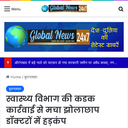
S
Menu
fo
GNIOT के विद्युत अभियांत्रिकी विभाग का ओरिएंटेशन कार्यक्रम (प्रथम दिवस) 2026 भव्य आयोजन
Home
/
बुलन्दशहर
बुलन्दशहर
स्वास्थ्य विभाग की कडक
कार्रवाई से मचा झोलाछाप
डॉक्टरों में हड़कंप