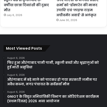
वर्षीया छात्रा दिव्यांशी की दुखद
शर्मा को ‘डॉक्टरेट की मानद
मौत
उपाधि’ एवं ‘लाइफ टाइम
अचीवमेंट अवार्ड’ से अलंकृत
July 6, 2026
June 30, 2026
Most Viewed Posts
August 6, 2026
फिर हुआ औरंगाबाद पानी पानी, स्कूली बच्चों और श्रृद्धालुओं को
हुई भारी असुविधा
August 6, 2026
औरंगाबाद में बड़े नाले को पाटकर हो गया सरकारी जमीन पर
अवैध कब्जा, नगर पंचायत के सर्वेसर्वा मौन
August 6, 2026
GNIOT के विद्युत अभियांत्रिकी विभाग का ओरिएंटेशन कार्यक्रम
(प्रथम दिवस) 2026 भव्य आयोजन