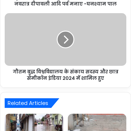
नवरात्र दीपावली आदि पर्व मनाए -घनश्याम पाल
गौतम बुद्ध विश्वविद्यालय के संकाय सदस्य और छात्र
सेमीकॉन इंडिया 2024 में शामिल हुए
Related Articles