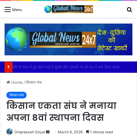
S
Menu
fo
खेकड़ा में हुआ सरस्वती माताजी के चातुर्मास मंगल कलश स्थापना समारोह का भव्य आयोजन
Home
/
किसान मंच
किसान मंच
किसान एकता संघ ने मनाया
अपना 8वां स्थापना दिवस
Send
Omprakash Goyal
March 6, 2026
1 minute read