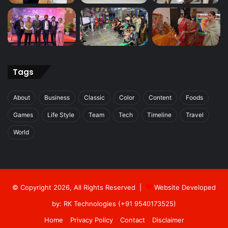
Tags
About
Business
Classic
Color
Content
Foods
Games
Life Style
Team
Tech
Timeline
Travel
World
© Copyright 2026, All Rights Reserved |
Website Developed
by: RK Technologies (+91 9540173525)
Home
Privacy Policy
Contact
Disclaimer