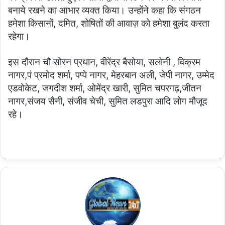
बनाये रखने का आभार व्यक्त किया। उन्होंने कहा कि संगठन
हमेशा किसानों, दमित, शोषितों की आवाज़ को हमेशा बुलंद करता
रहेगा।
इस दौरान चौ सोरन प्रधान, वीरेंद्र बैसोया, सलोनी , विक्रम
नागर,पं प्रमोद शर्मा, पप्पे नागर, मेहरबान अली, जेपी नागर, उम्मेद
एडवोकेट, जगदीश शर्मा, ओमेंद्र खारी, सुमित चपरगढ़,जीतन
नागर,संजय सैनी, संजीव चेची, सुमित लडपुरा आदि लोग मौजूद
रहे।