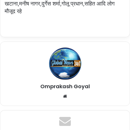
खटाना,मनीष नागर,दुर्गेस शर्मा,गोलू प्रधान,सहित आदि लोग
मौजूद रहे
Omprakash Goyal
Website