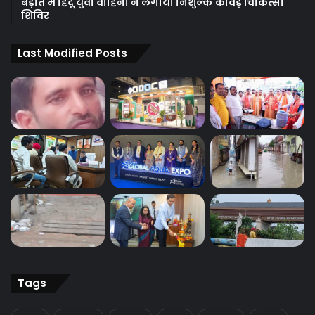
बड़ौत में हिंदू युवा वाहिनी ने लगाया निशुल्क कावड़ चिकित्सा
शिविर
Last Modified Posts
Tags