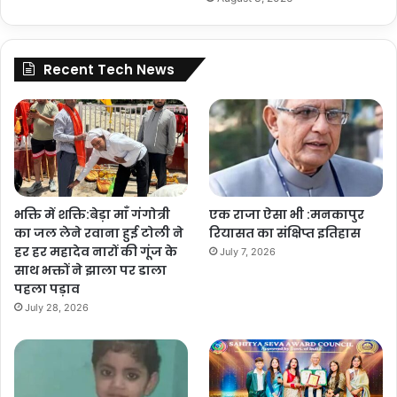
Recent Tech News
भक्ति में शक्ति:बेड़ा माँ गंगोत्री
एक राजा ऐसा भी :मनकापुर
का जल लेने रवाना हुई टोली ने
रियासत का संक्षिप्त इतिहास
हर हर महादेव नारों की गूंज के
July 7, 2026
साथ भक्तों ने झाला पर डाला
पहला पड़ाव
July 28, 2026