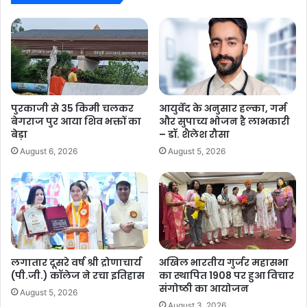
पुरकाजी से 35 किमी चलकर
आयुर्वेद के अनुसार हल्का, गर्म
बेगराज पुर आया शिव भक्तों का
और सुपाच्य भोजन है लाभकारी
बेड़ा
– डॉ. शैलेश रौसा
August 6, 2026
August 5, 2026
लगातार दूसरे वर्ष श्री द्रोणाचार्य
अखिल भारतीय गुर्जर महासभा
(पी.जी.) कॉलेज ने रचा इतिहास
का स्थापित 1908 पर हुआ विचार
संगोष्ठी का आयोजन
August 5, 2026
August 3, 2026