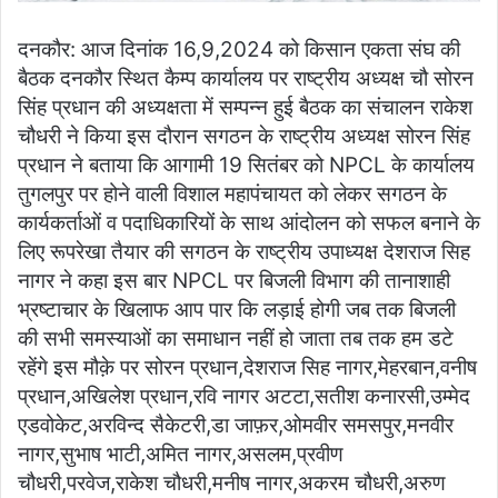
दनकौर: आज दिनांक 16,9,2024 को किसान एकता संघ की
बैठक दनकौर स्थित कैम्प कार्यालय पर राष्ट्रीय अध्यक्ष चौ सोरन
सिंह प्रधान की अध्यक्षता में सम्पन्न हुई बैठक का संचालन राकेश
चौधरी ने किया इस दौरान सगठन के राष्ट्रीय अध्यक्ष सोरन सिंह
प्रधान ने बताया कि आगामी 19 सितंबर को NPCL के कार्यालय
तुगलपुर पर होने वाली विशाल महापंचायत को लेकर सगठन के
कार्यकर्ताओं व पदाधिकारियों के साथ आंदोलन को सफल बनाने के
लिए रूपरेखा तैयार की सगठन के राष्ट्रीय उपाध्यक्ष देशराज सिह
नागर ने कहा इस बार NPCL पर बिजली विभाग की तानाशाही
भ्रष्टाचार के खिलाफ आप पार कि लड़ाई होगी जब तक बिजली
की सभी समस्याओं का समाधान नहीं हो जाता तब तक हम डटे
रहेंगे इस मौक़े पर सोरन प्रधान,देशराज सिह नागर,मेहरबान,वनीष
प्रधान,अखिलेश प्रधान,रवि नागर अटटा,सतीश कनारसी,उम्मेद
एडवोकेट,अरविन्द सैकेटरी,डा जाफ़र,ओमवीर समसपुर,मनवीर
नागर,सुभाष भाटी,अमित नागर,असलम,प्रवीण
चौधरी,परवेज,राकेश चौधरी,मनीष नागर,अकरम चौधरी,अरुण