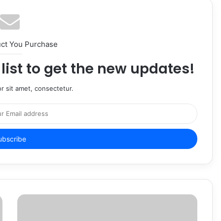
uct You Purchase
list to get the new updates!
r sit amet, consectetur.