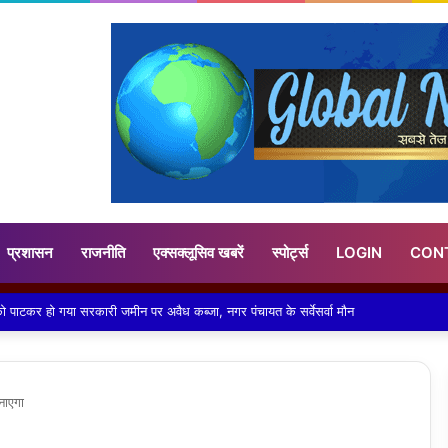
प्रशासन
राजनीति
एक्सक्लूसिव खबरें
स्पोर्ट्स
LOGIN
CON
ियांत्रिकी विभाग का ओरिएंटेशन कार्यक्रम (प्रथम दिवस) 2026 भव्य आयोजन
नाएगा