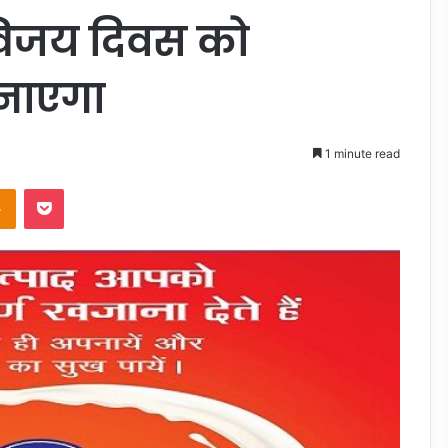
्विजय दिवस को
मनाएगा
1 minute read
takte
Odnoklassniki
Pocket