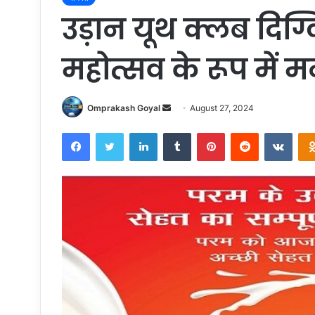
उड़ान यूथ क्लब दिग
महोत्सव के रूप में 
Send
Omprakash Goyal
August 27, 2024
an
Facebook
Twitter
LinkedIn
Tumblr
Pinterest
Reddit
VKon
email