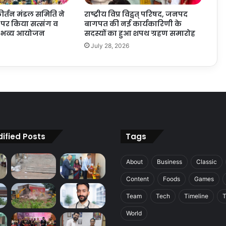
कीर्तन मंडल समिति ने
राष्ट्रीय विप्र विद्वत् परिषद, जनपद
र्व पर किया सत्संग व
बागपत की नई कार्यकारिणी के
का भव्य आयोजन
सदस्यों का हुआ शपथ ग्रहण समारोह
July 28, 2026
ified Posts
Tags
About
Business
Classic
Content
Foods
Games
Team
Tech
Timeline
T
World