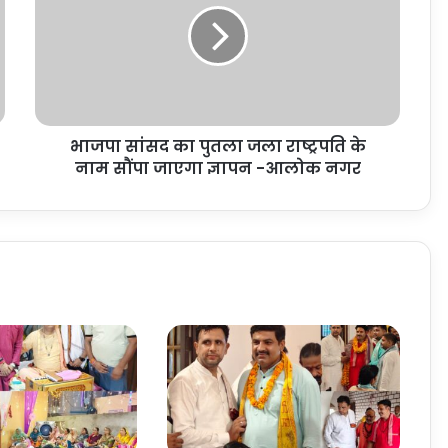
भाजपा सांसद का पुतला जला राष्ट्रपति के
नाम सौंपा जाएगा ज्ञापन -आलोक नगर