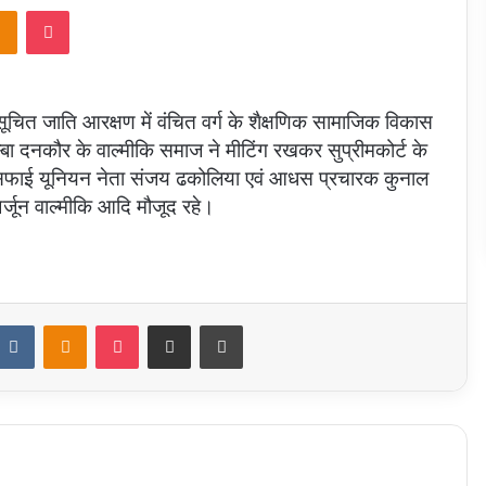
takte
Odnoklassniki
Pocket
सूचित जाति आरक्षण में वंचित वर्ग के शैक्षणिक सामाजिक विकास
बा दनकौर के वाल्मीकि समाज ने मीटिंग रखकर सुप्रीमकोर्ट के
 सफाई यूनियन नेता संजय ढकोलिया एवं आधस प्रचारक कुनाल
जून वाल्मीकि आदि मौजूद रहे।
ddit
VKontakte
Odnoklassniki
Pocket
Share via Email
Print