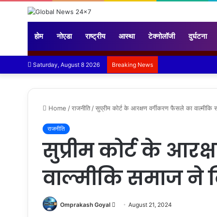
होम
नोएडा
राष्ट्रीय
आस्था
टेक्नोलॉजी
दुर्घटना
Saturday, August 8 2026
Breaking News
Home
/
राजनीति
/
सुप्रीम कोर्ट के आरक्षण वर्गीकरण फैसले का वाल्मीकि
राजनीति
सुप्रीम कोर्ट के आर
वाल्मीकि समाज ने 
Send
Omprakash Goyal
August 21, 2024
an