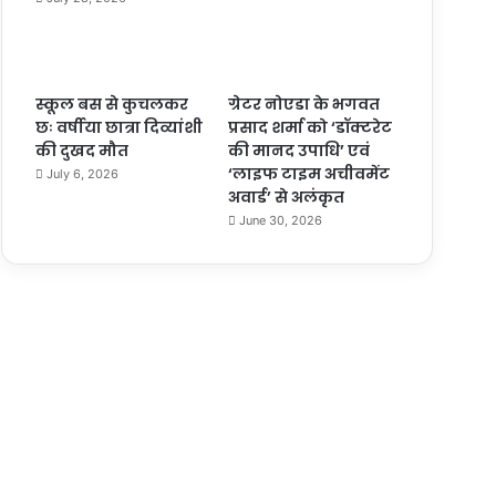
स्कूल बस से कुचलकर
ग्रेटर नोएडा के भगवत
छः वर्षीया छात्रा दिव्यांशी
प्रसाद शर्मा को ‘डॉक्टरेट
की दुखद मौत
की मानद उपाधि’ एवं
‘लाइफ टाइम अचीवमेंट
July 6, 2026
अवार्ड’ से अलंकृत
June 30, 2026