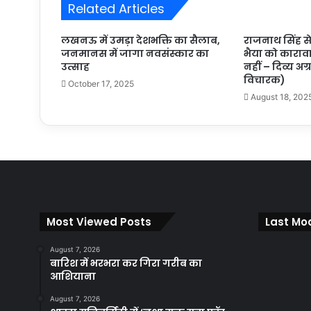
Related Articles
लखनऊ में उमड़ा देशभक्ति का सैलाब,
राजनाथ सिंह से
जनमानस में जागा नवसंस्कार का
भैया को कारा
उत्साह
नहीं – दिव्य अ
विचारक)
October 17, 2025
August 18, 202
Most Viewed Posts
Last Mod
August 7, 2026
बारिश में भरभरा कर गिरा गरीब का
आशियाना
August 7, 2026