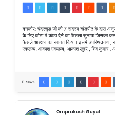
Facebook
Twitter
LinkedIn
Tumblr
Pinterest
Reddit
VKon
email
दनकौर: चंद्रचूड़ जी की 7 सदस्य खंडपीठ के द्वारा अनु
के लिए कोटा में कोटा देने का फैसला सुनाया जिसका कस्
फैसले आरक्षण का स्वागत किया। इसमें उपस्थितगण ,
एकलव्य, आकाश एकलव्य, आकाश लुहरे , शिव कुमार , अर्
Facebook
Twitter
LinkedIn
Tumblr
Pinterest
Re
Share
Omprakash Goyal