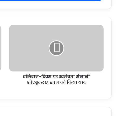
बलिदान-दिवस पर स्वतंत्रता सेनानी
शोएबुल्लाह खान को किया याद