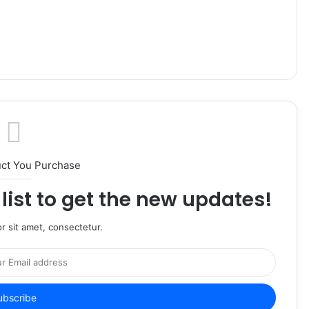
uct You Purchase
list to get the new updates!
r sit amet, consectetur.