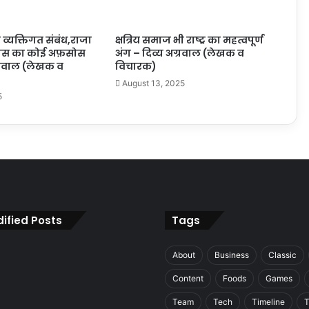
 व्यक्तिगत संबंध,राजा
क्षत्रिय समाज भी राष्ट्र का महत्वपूर्ण
वास का कोई अफ़सोस
अंग – दिव्य अग्रवाल (लेखक व
ग्रवाल (लेखक व
विचारक)
August 13, 2025
5
ified Posts
Tags
About
Business
Classic
Content
Foods
Games
Team
Tech
Timeline
T