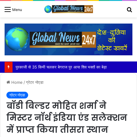
S
Menu
fo
औरंगाबाद में अवैध कब्जे दारों से मुक्त कराई लगभग 25 बीधा सरकारी जमीन
Home
/
ग्रेटर नोएडा
ग्रेटर नोएडा
बॉडी बिल्डर मोहित शर्मा ने
मिस्टर नॉर्थ इंडिया एंड सलेक्शन
में प्राप्त किया तीसरा स्थान