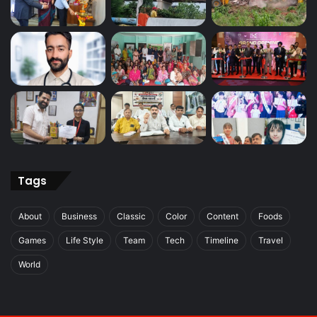
Tags
About
Business
Classic
Color
Content
Foods
Games
Life Style
Team
Tech
Timeline
Travel
World