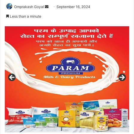
Send
Omprakash Goyal
September 16, 2024
an
Less than a minute
email