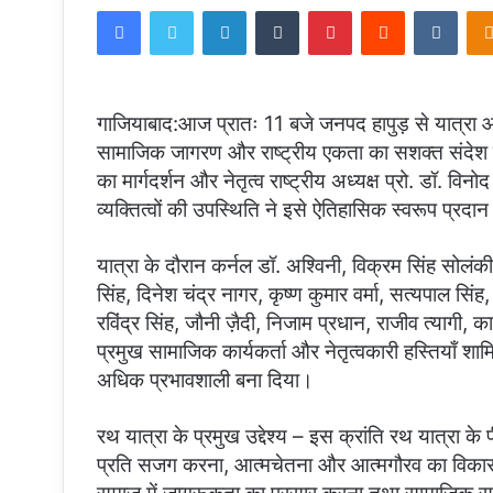
Facebook
Twitter
LinkedIn
Tumblr
Pinterest
Reddit
VKon
email
गाजियाबाद:आज प्रातः 11 बजे जनपद हापुड़ से यात्रा आर
सामाजिक जागरण और राष्ट्रीय एकता का सशक्त संदेश देत
का मार्गदर्शन और नेतृत्व राष्ट्रीय अध्यक्ष प्रो. डॉ. व
व्यक्तित्वों की उपस्थिति ने इसे ऐतिहासिक स्वरूप प्रदा
यात्रा के दौरान कर्नल डॉ. अश्विनी, विक्रम सिंह सोलंक
सिंह, दिनेश चंद्र नागर, कृष्ण कुमार वर्मा, सत्यपाल सिं
रविंद्र सिंह, जौनी ज़ैदी, निजाम प्रधान, राजीव त्यागी, 
प्रमुख सामाजिक कार्यकर्ता और नेतृत्वकारी हस्तियाँ श
अधिक प्रभावशाली बना दिया।
रथ यात्रा के प्रमुख उद्देश्य – इस क्रांति रथ यात्रा के प
प्रति सजग करना, आत्मचेतना और आत्मगौरव का विकास क