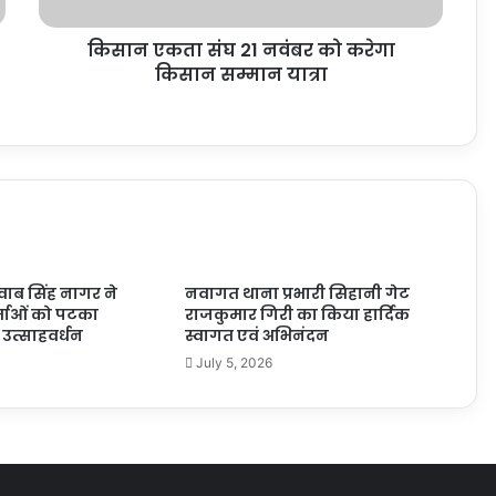
किसान एकता संघ 21 नवंबर को करेगा
किसान सम्मान यात्रा
ष नवाब सिंह नागर ने
नवागत थाना प्रभारी सिहानी गेट
्ताओं को पटका
राजकुमार गिरी का किया हार्दिक
उत्साहवर्धन
स्वागत एवं अभिनंदन
July 5, 2026