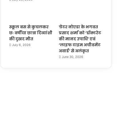
स्कूल बस से कुचलकर
ग्रेटर नोएडा के भगवत
छः वर्षीया छात्रा दिव्यांशी
प्रसाद शर्मा को ‘डॉक्टरेट
की दुखद मौत
की मानद उपाधि’ एवं
‘लाइफ टाइम अचीवमेंट
July 6, 2026
अवार्ड’ से अलंकृत
June 30, 2026