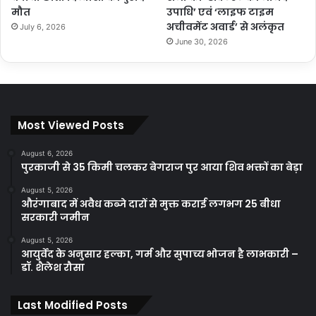
मौत
उपाधि’ एवं ‘लाइफ टाइम
अचीवमेंट अवार्ड’ से अलंकृत
July 6, 2026
June 30, 2026
Most Viewed Posts
August 6, 2026
पुरकाजी से 35 किमी चलकर बेगराज पुर आया शिव भक्तों का बेड़ा
August 5, 2026
औरंगाबाद में अवैध कब्जे दारों से मुक्त कराई लगभग 25 बीधा
सरकारी जमीन
August 5, 2026
आयुर्वेद के अनुसार हल्का, गर्म और सुपाच्य भोजन है लाभकारी –
डॉ. शैलेश रौसा
Last Modified Posts