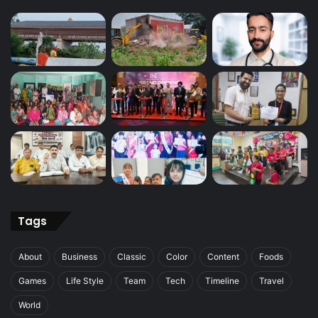
Tags
About
Business
Classic
Color
Content
Foods
Games
Life Style
Team
Tech
Timeline
Travel
World