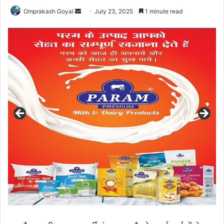
Send
Omprakash Goyal
July 23, 2025
1 minute read
an
email