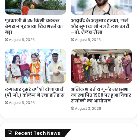
पुरकाजी से 35 किमी चलकर
आयुर्वेद के अनुसार हल्का, गर्म
बेगराज पुर आया शिव भक्तों का
और सुपाच्य भोजन है लाभकारी
बेड़ा
– डॉ. शैलेश रौसा
August 6, 2026
August 5, 2026
लगातार दूसरे वर्ष श्री द्रोणाचार्य
अखिल भारतीय गुर्जर महासभा
(पी.जी.) कॉलेज ने रचा इतिहास
का स्थापित 1908 पर हुआ विचार
संगोष्ठी का आयोजन
August 5, 2026
August 3, 2026
Recent Tech News