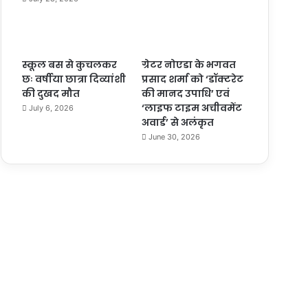
स्कूल बस से कुचलकर
ग्रेटर नोएडा के भगवत
छः वर्षीया छात्रा दिव्यांशी
प्रसाद शर्मा को ‘डॉक्टरेट
की दुखद मौत
की मानद उपाधि’ एवं
‘लाइफ टाइम अचीवमेंट
July 6, 2026
अवार्ड’ से अलंकृत
June 30, 2026