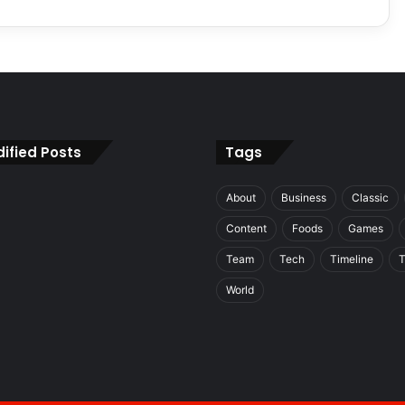
ified Posts
Tags
About
Business
Classic
Content
Foods
Games
Team
Tech
Timeline
T
World