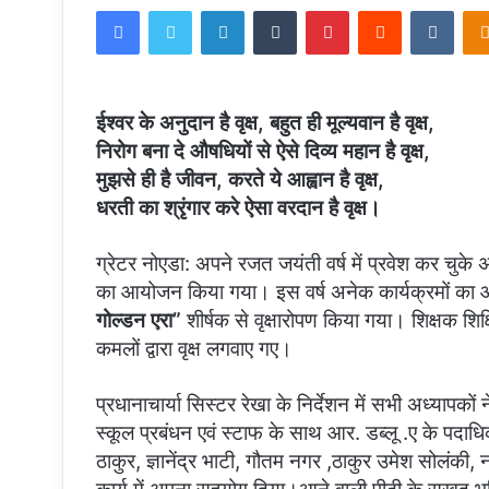
Facebook
Twitter
LinkedIn
Tumblr
Pinterest
Reddit
VKon
email
ईश्वर के अनुदान है वृक्ष, बहुत ही मूल्यवान है वृक्ष,
निरोग बना दे औषधियों से ऐसे दिव्य महान है वृक्ष,
मुझसे ही है जीवन, करते ये आह्वान है वृक्ष,
धरती का श्रृंगार करे ऐसा वरदान है वृक्ष।
ग्रेटर नोएडा: अपने रजत जयंती वर्ष में प्रवेश कर चुके अ
का आयोजन किया गया। इस वर्ष अनेक कार्यक्रमों का आ
गोल्डन एरा”
शीर्षक से वृक्षारोपण किया गया। शिक्षक शिक्
कमलों द्वारा वृक्ष लगवाए गए।
प्रधानाचार्या सिस्टर रेखा के निर्देशन में सभी अध्यापकों 
स्कूल प्रबंधन एवं स्टाफ के साथ आर. डब्लू .ए के पदाध
ठाकुर, ज्ञानेंद्र भाटी, गौतम नगर ,ठाकुर उमेश सोलंकी,