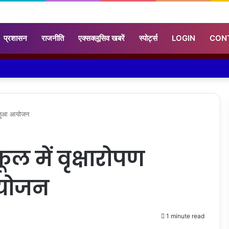
प्रशासन
राजनीति
एक्सक्लूसिव खबरें
स्पोर्ट्स
LOGIN
CON
का हुआ आयोजन
ूल में वृक्षारोपण
आयोजन
1 minute read