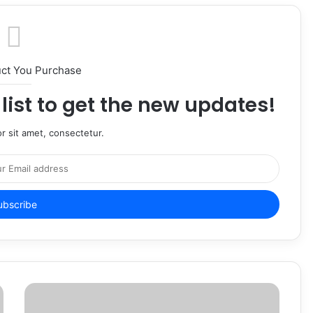
uct You Purchase
list to get the new updates!
r sit amet, consectetur.