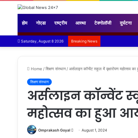
होम
नोएडा
राष्ट्रीय
आस्था
टेक्नोलॉजी
दुर्घटना
Saturday, August 8 2026
Breaking News
Home
/
शिक्षण संस्थान
/
अर्सलाइन कॉन्वेंट स्कूल में वृक्षारोपण महोत्सव 
शिक्षण संस्थान
अर्सलाइन कॉन्वेंट स्क
महोत्सव का हुआ 
Send
Omprakash Goyal
August 1, 2024
an