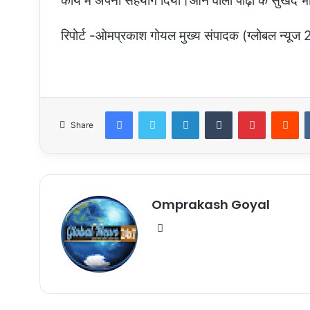
कार्य में अपना सहयोग दिया।आने वाली पीढ़ी के सुखद भ
रिपोर्ट -ओमप्रकाश गोयल मुख्य संपादक (ग्लोबल न्यू
Facebook
Twitter
LinkedIn
Tumblr
Pinterest
Re
Share
Omprakash Goyal
Website