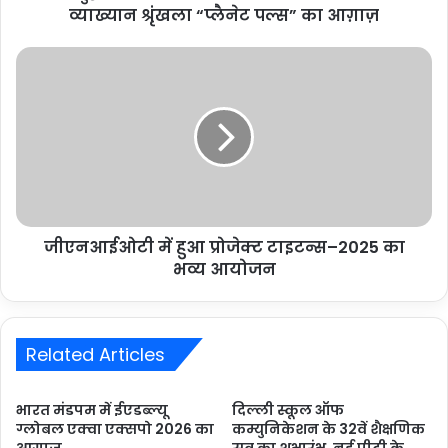
व्याख्यान श्रृंखला “प्लैनेट पल्स” का आग़ाज़
जीएनआईओटी में हुआ प्रोजेक्ट टाइटन्स–2025 का
भव्य आयोजन
Related Articles
भारत मंडपम में ईएडब्ल्यू
दिल्ली स्कूल ऑफ
ग्लोबल एक्वा एक्सपो 2026 का
कम्युनिकेशन के 32वें शैक्षणिक