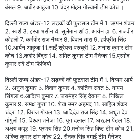
बंसल 9. अबीर आहूजा 10.चंद्र मोहन गोस्वामी टीम कोच ।
दिल्ली राज्य अंडर-12 लड़कों की फुटसल टीम में 1. ऋषभ शंकर
2. स्पर्श 3. इस्वा भसीन 4. सुलेमान शॉ 5. आर्यन झा 6. राजवीर
कोहली 7. कर्मवीर राज नैय्यर 8. विवान तारा 9. हर्षप्रीत सिंह
10.आर्यन आहूजा 11.साईं श्रेयस परुचुरी 12.अनीश कुमार टीम
कोच 13.कबीर बिंद्रा 14. अमित कुमार टीम मैनेजर 15.प्रमोद
कुमार रवि टीम फिजियो ।
दिल्ली राज्य अंडर-17 लड़कों की फुटसल टीम में 1. दिव्यम आर्य
2. अनुज कुमार 3. विवान कुमार 4. कार्तिक रावत 5. नामय
सिंगला 6.आदित्य कुमार 7. जसमेहर सिंह देवगन 8. निखिल
कुमार 9. समक्ष गुप्ता 10. शेख उमर अहमद 11. साहिल शंकर
चंद्रा 12. विराज गोयल 13. आदिदेव राज सिंह 14. अधृत देव
गांगुली 15. विश्वग तनेजा 16. युग दलाल 17. अरहान पेंटल 18.
अक्षय कपूर 19. प्रणय सिंह 20.मनोज सिंह बिष्ट टीम कोच 21.
अंकित कुमार टीम कोच 22. रौनक सिंह दमाई टीम मैनेजर