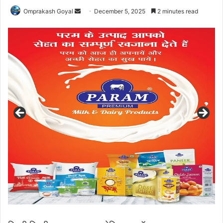
Send
Omprakash Goyal
December 5, 2025
2 minutes read
an
email