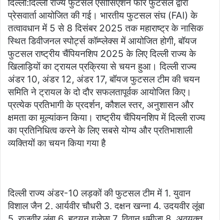
दिल्ली:दिल्ली राज्य फुटसल एसोसिएशन फॉर फुटसल द्वारा
प्रेसवार्ता आयोजित की गई। भारतीय फुटसल संघ (FAI) के
तत्वावधान में 5 से 8 दिसंबर 2025 तक महाराष्ट्र के नासिक
स्थित डिवीजनल स्पोर्ट्स कॉम्प्लेक्स में आयोजित होगी, बॉयज
फुटसल राष्ट्रीय चैंपियनशिप 2025 के लिए दिल्ली राज्य के
खिलाड़ियों का ट्रायल प्रक्रिया से चयन हुआ। दिल्ली राज्य
अंडर 10, अंडर 12, अंडर 17, बॉयज फुटसल टीम की चयन
समिति ने ट्रायल के दो दौर सफलतापूर्वक आयोजित किए।
प्रत्येक प्रतिभागी के प्रदर्शन, कौशल स्तर, अनुशासन और
क्षमता का मूल्यांकन किया। राष्ट्रीय चैंपियनशिप में दिल्ली राज्य
का प्रतिनिधित्व करने के लिए सबसे योग्य और प्रतिभाशाली
व्यक्तियों का चयन किया गया है
दिल्ली राज्य अंडर-10 लड़कों की फुटसल टीम में 1. युवान
विशाल जैन 2. आर्यवीर चौधरी 3. दक्षन खन्ना 4. उदयवीर लूंबा
5. राजवीर लूंबा 6. हृदयन गुलेछा 7. विवान धमीजा 8. अवयुक्त