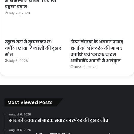
साथ भक्तों ने झाला पर डाला
पहला पड़ाव
July 28, 2026
स्कूल बस से कुचलकर छः
ग्रेटर नोएडा के भगवत प्रसाद
वर्षीया छात्रा दिव्यांशी की दुखद
शर्मा को ‘डॉक्टरेट की मानद
मौत
उपाधि’ एवं ‘लाइफ टाइम
अचीवमेंट अवार्ड’ से अलंकृत
July 6, 2026
June 30, 2026
Most Viewed Posts
August 6, 2026
सांड की टक्कर से बाइक सवार कारपेंटर की दुखद मौत
August 6, 2026