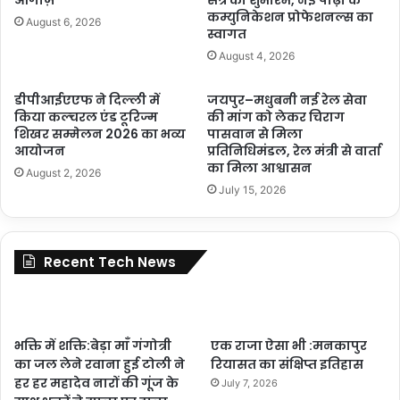
आगाज़
सत्र का शुभारंभ, नई पीढ़ी के
कम्युनिकेशन प्रोफेशनल्स का
August 6, 2026
स्वागत
August 4, 2026
डीपीआईएएफ ने दिल्ली में
जयपुर–मधुबनी नई रेल सेवा
किया कल्चरल एंड टूरिज्म
की मांग को लेकर चिराग
शिखर सम्मेलन 2026 का भव्य
पासवान से मिला
आयोजन
प्रतिनिधिमंडल, रेल मंत्री से वार्ता
का मिला आश्वासन
August 2, 2026
July 15, 2026
Recent Tech News
भक्ति में शक्ति:बेड़ा माँ गंगोत्री
एक राजा ऐसा भी :मनकापुर
का जल लेने रवाना हुई टोली ने
रियासत का संक्षिप्त इतिहास
हर हर महादेव नारों की गूंज के
July 7, 2026