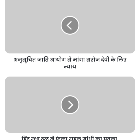
अनुसूचित जाति आयोग से मांगा सरोज देवी के लिए
न्याय
हिंदू रक्षा दल ने फूंका राहुल गांधी का पुतला