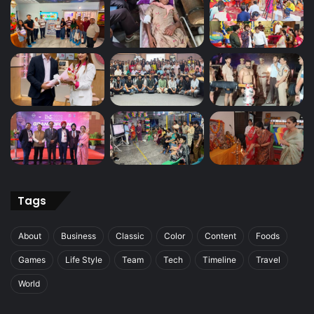
Tags
About
Business
Classic
Color
Content
Foods
Games
Life Style
Team
Tech
Timeline
Travel
World