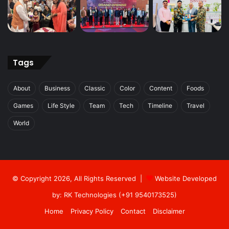
Tags
About
Business
Classic
Color
Content
Foods
Games
Life Style
Team
Tech
Timeline
Travel
World
© Copyright 2026, All Rights Reserved |
Website Developed
by: RK Technologies (+91 9540173525)
Home
Privacy Policy
Contact
Disclaimer