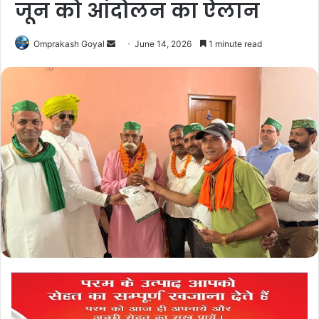
जून को आंदोलन का ऐलान
Send
Omprakash Goyal
June 14, 2026
1 minute read
an
email