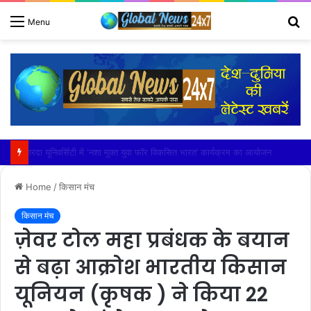
S
Menu
fo
शारदा यूनिवर्सिटी में ‘नशा मुक्त युवा फॉर विकसित भारत’ कार्यक्रम का आयोजन
Home
/
किसान मंच
किसान मंच
ज़ेवर टोल महा प्रबंधक के बयान
से बढ़ा आक्रोश भारतीय किसान
यूनियन (कृषक ) ने किया 22